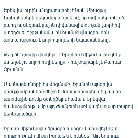
Երեկվա լուրին անդրադարձել է նաև Միացյալ
Նահանգների ղեկավարը՝ ասելով, որ ամիսներ տևած
բարդ ու սկզբունքային դիվանագիտության շնորհիվ
ստեղծվել է շրջանակային համաձայնագիր, որն
արտահայտում է բոլոր կողմերի նպատակները։
«Այդ ձևաչափը փակելու է Իրանում միջուկային զենք
ստեղծելու բոլոր ուղիները», - հայտարարել է Բարաք
Օբաման։
Մասնագետների համոզմամբ, Իրանին այսօրվա
դրությամբ անհրաժեշտ է մոտավորապես մեկ տարի
ատոմային ռումբ ստեղծելու համար։ Երեկվա
համաձայնությամբ այդ ժամկետն առնվազն տասը տարով
կերկարաձգվի։
Իրանի միջուկային ծրագրի հարցում առավել կոշտ
դիրքորոշումը միշտ Իսրայելն է ունեցել։ Այդ երկրում