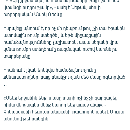
է»։ «Այդ շրջանակային համաձայնագիրը քայլ է շատ մեծ
վտանգի ուղղությամբ», - ասել է Նեթանյահուի
խորհրդական Մարկ Ռեգևը։
Իսրայելը պնդում է, որ ոչ մի դեպքում թույլ չի տա Իրանին
ատոմային ռումբ ստեղծել, և եթե միջազգային
համաձայնությունները չաշխատեն, ապա սեղանի վրա
կմնա ռումբի ստեղծումը ռազմական ուժով կախնելու
տարբերակը։
Իրանում էլ կան երեկվա համաձայնությունը
քննադատողներ, բայց բնակչության մեծ մասը ոգևորված
է։
«Մենք երջանիկ ենք, տասը տարի ոչինչ չի զարգացել,
հիմա վերջապես մենք կարող ենք առաջ գնալ», -
Չինաստանի հեռուստակայանի լրագրողին ասել է Մուսա
անունով թեհրանցին։