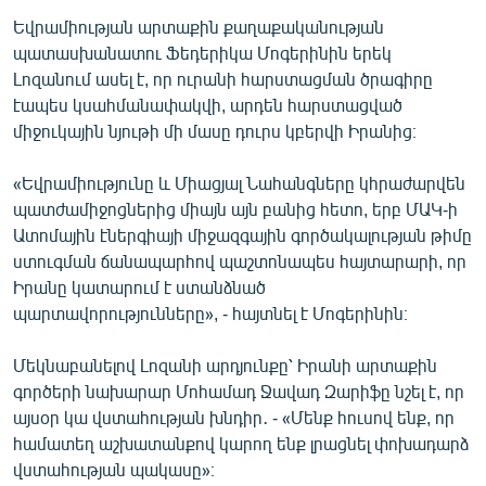
Եվրամիության արտաքին քաղաքականության
պատասխանատու Ֆեդերիկա Մոգերինին երեկ
Լոզանում ասել է, որ ուրանի հարստացման ծրագիրը
էապես կսահմանափակվի, արդեն հարստացված
միջուկային նյութի մի մասը դուրս կբերվի Իրանից։
«Եվրամիությունը և Միացյալ Նահանգները կհրաժարվեն
պատժամիջոցներից միայն այն բանից հետո, երբ ՄԱԿ-ի
Ատոմային էներգիայի միջազգային գործակալության թիմը
ստուգման ճանապարհով պաշտոնապես հայտարարի, որ
Իրանը կատարում է ստանձնած
պարտավորությունները», - հայտնել է Մոգերինին։
Մեկնաբանելով Լոզանի արդյունքը՝ Իրանի արտաքին
գործերի նախարար Մոհամադ Ջավադ Զարիֆը նշել է, որ
այսօր կա վստահության խնդիր․ - «Մենք հուսով ենք, որ
համատեղ աշխատանքով կարող ենք լրացնել փոխադարձ
վստահության պակասը»։