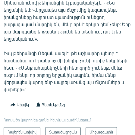
Մինա անունով թեհրանցին էլ բացականչել է. - «Ես
երջանիկ եմ: Վերջապես այս ճնշումից կազատվենք,
իրանցիները հարուստ պատմություն ունեցող
բարյացակամ մարդիկ են, մենք որևէ երկրի դեմ չենք: Երբ
այս մարդկանց երջանկությունն ես տեսնում, դու էլ ես
երջանկանում»։
Իսկ թեհրանցի Ռեզան ասել է, թե աշխարհը պետք է
հասկանա, որ Իրանը ոչ մի խնդիր չունի ուրիշ երկրների
հետ․ - «Մենք ահաբեկիչների հետ գործ չունենք, մենք
ուզում ենք, որ բոլորը երջանիկ ապրեն, հիմա մենք
վերջապես կարող ենք ապրել առանց այս ճնշումների և
վախերի»։
Կիսվել
Հետևեք մեզ
Հոդվածը կարող եք գտնել հետևյալ բաժիններում
Հայերեն արխիվ
Տարածաշրջան
Միջազգային