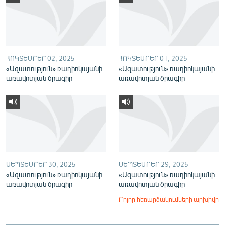
English
Русский
ՀԵՏԵՎԵՔ ՄԵԶ
ՀՈԿՏԵՄԲԵՐ 02, 2025
ՀՈԿՏԵՄԲԵՐ 01, 2025
«Ազատություն» ռադիոկայանի
«Ազատություն» ռադիոկայանի
առավոտյան ծրագիր
առավոտյան ծրագիր
«Ազատության» բոլոր կայքերը
ՍԵՊՏԵՄԲԵՐ 30, 2025
ՍԵՊՏԵՄԲԵՐ 29, 2025
«Ազատություն» ռադիոկայանի
«Ազատություն» ռադիոկայանի
առավոտյան ծրագիր
առավոտյան ծրագիր
Բոլոր հեռարձակումների արխիվը