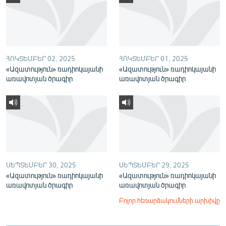
English
Русский
ՀԵՏԵՎԵՔ ՄԵԶ
ՀՈԿՏԵՄԲԵՐ 02, 2025
ՀՈԿՏԵՄԲԵՐ 01, 2025
«Ազատություն» ռադիոկայանի
«Ազատություն» ռադիոկայանի
առավոտյան ծրագիր
առավոտյան ծրագիր
«Ազատության» բոլոր կայքերը
ՍԵՊՏԵՄԲԵՐ 30, 2025
ՍԵՊՏԵՄԲԵՐ 29, 2025
«Ազատություն» ռադիոկայանի
«Ազատություն» ռադիոկայանի
առավոտյան ծրագիր
առավոտյան ծրագիր
Բոլոր հեռարձակումների արխիվը