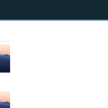
EMBED