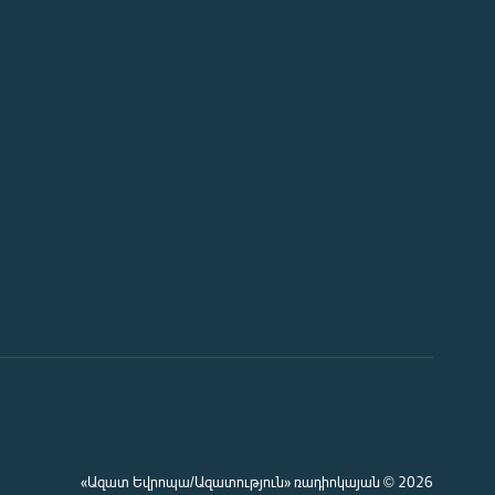
«Ազատ Եվրոպա/Ազատություն» ռադիոկայան © 2026