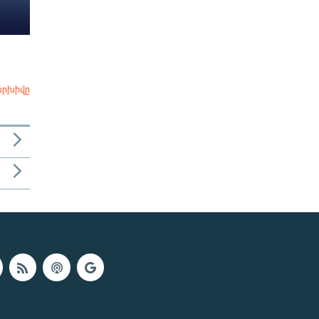
արխիվը