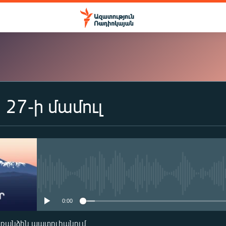
27-ի մամուլ
ԲԱԺԱՆՈՐԴԱԳՐՎԵԼ
Apple Podcasts
Spotify
No media source currently availa
0:00
Բաժանորդագրվել
առանձին պատուհանում