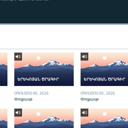
ՕԳՈՍՏՈՍ 06, 2026
ՕԳՈՍՏՈՍ 05, 2026
Փոդքասթ
Փոդքասթ