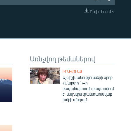
Ուղիղ հղում
EMBED
Առնչվող թեմաներով
ԻՐԱՎՈՒՆՔ
Այս իշխանությունների օրոք
«Մարտի 1»-ի
բացահայտումը բացառվում
է․ նախկին փաստահավաք
խմբի անդամ