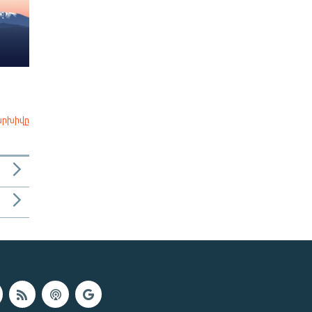
արխիվը