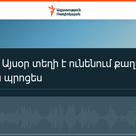
 Այսօր տեղի է ունենում 
 պրոցես
No media source currently availa