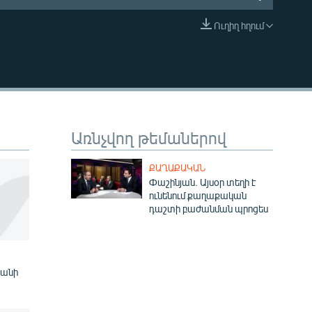
Ուղիղ հղում
EMBED
Առնչվող թեմաներով
ՔԱՂԱՔԱԿԱՆ
Փաշինյան. Այսօր տեղի է
ունենում քաղաքական
դաշտի բաժանման պրոցես
յանի