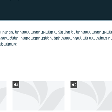
 լուրեր, երիտասարդությանը առնչվող եւ երիտասարդությա
որտաժներ, հարցազրույցներ, երիտասարդական պատմությու
 մշակույթ: