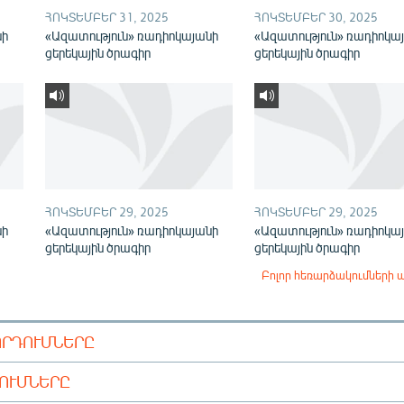
ՀՈԿՏԵՄԲԵՐ 31, 2025
ՀՈԿՏԵՄԲԵՐ 30, 2025
նի
«Ազատություն» ռադիոկայանի
«Ազատություն» ռադիոկա
ցերեկային ծրագիր
ցերեկային ծրագիր
ՀՈԿՏԵՄԲԵՐ 29, 2025
ՀՈԿՏԵՄԲԵՐ 29, 2025
նի
«Ազատություն» ռադիոկայանի
«Ազատություն» ռադիոկա
ցերեկային ծրագիր
ցերեկային ծրագիր
Բոլոր հեռարձակումների 
ՈՐԴՈՒՄՆԵՐԸ
ԴՈՒՄՆԵՐԸ