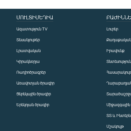
ՄՈՒԼՏԻՄԵԴԻԱ
ԲԱԺԻՆՆԵ
Ազատություն TV
Լուրեր
Տեսանյութեր
Քաղաքակա
Լրատվական
Իրավունք
Կիրակնօրյա
Տնտեսությու
Ռադիոծրագրեր
Հասարակութ
Առավոտյան ծրագիր
Ղարաբաղյան
Ցերեկային ծրագիր
Տարածաշրջ
Հայերեն
Երեկոյան ծրագիր
Միջազգային
English
ՏՏ և Ինտեր
Русский
Մշակույթ