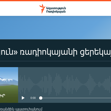
ուն» ռադիոկայանի ցերեկա
No media source currently availa
0:00
առանձին պատուհանում