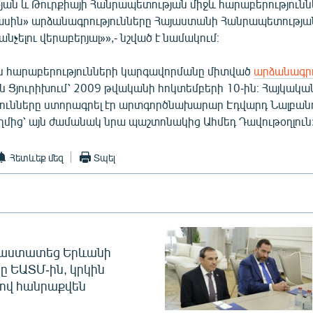
ան և Թուրքիայի Հանրապետության միջև հարաբերությունն
սին» արձանագրությունները Հայաստանի Հանրապետությա
նչելու վերաբերյալ»»,- նշված է նամակում։
ն հարաբերությունների կարգավորմանը միտված
արձանագրո
ն Ցյուրիխում՝ 2009 թվականի հոկտեմբերի 10-ին։ Հայկակա
ունները ստորագրել էր արտգործնախարար Էդվարդ Նալբանդ
ղմից՝ այն ժամանակ նրա պաշտոնակից Ահմեդ Դավութօղլուն
Հետևեք մեզ
Տպել
հաստատեց Երևանի
ը ԵԱՏՄ-ին, կրկին
ով հանրաքվեն