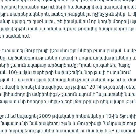
իջոցով հարաբերությունների համապարփակ կարգավորմանը
լու տարբերակներին, քանզի թաքցնելու ոչինչ չունեինք, և 
մար պարզ էր դառնալու, թե իրականում որ կողմի մեղքով այ
այի վերջին փակ սահմանը և բաց թողնվեց հնարավորությու
նի նամակում։
 է փաստել Թուրքիայի իշխանությունների քաղաքական կամ
նը, արձանագրությունների տառի ու ոգու աղավաղումները և
րի շարունակաբար արծարծումը: Դրան զուգահեռ, Հայոց
ան 100-ամյա տարելիցի նախաշեմին, նոր թափ է ստանում
յան և պատմության խմբագրման քաղաքականությունը: Ժ
ու մասին խոսել եմ բազմիցս, այդ թվում՝ 2014 թվականի սե
ր վեհաժողովի ամբիոնից»,- շարունակում է Հայաստանի նա
 Հայաստանի հորդորը լսելի չի եղել Թուրքիայի ղեկավարությա
ոշում եմ կայացրել 2009 թվականի հոկտեմբերի 10-ին Ցյուրի
Հայաստանի Հանրապետության և Թուրքիայի Հանրապետութ
ն հարաբերություններ հաստատելու մասին» և «Հայաստա