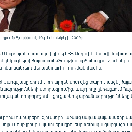
րումը Ցյուրիխում, 10-ը հոկտեմբերի, 2009թ.
 Սարգսյանը նամակով դիմել է ՀՀ Ազգային ժողովի նախագա
տեղեկացնելով Հայաստան-Թուրքիա արձանագրությունները
հետ կանչելու վերաբերյալ իր որոշման մասին:
 Սարգսյանը գրում է, որ արդեն մոտ վեց տարի է անցել Հայ
նագրությունների ստորագրումից, և այդ ողջ ընթացքում Հա
ղական դիրքորոշում է ցուցաբերել արձանագրությունները կ
ւրքիա հարաբերությունների՝ առանց նախապայմանների կ
սելիս մենք լիովին պատկերացրել ենք հետագա զարգացումն
բերակները: Մենք պատրաստ էինք ինչպես արձանագրությո