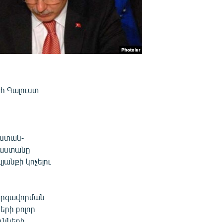
հ Գալուստ
աստան-
յաստանը
յանքի կոչելու
արգավորման
երի բոլոր
ւնների