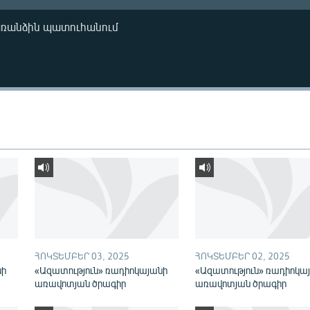
առանձին պատուհանում
ՀՈԿՏԵՄԲԵՐ 03, 2025
ՀՈԿՏԵՄԲԵՐ 02, 2025
նի
«Ազատություն» ռադիոկայանի
«Ազատություն» ռադիոկա
առավոտյան ծրագիր
առավոտյան ծրագիր