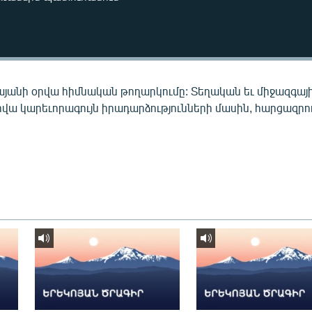
այանի օրվա հիմնական թողարկումը: Տեղական եւ միջազգայ
րվա կարեւորագույն իրադարձությունների մասին, հարցազրու