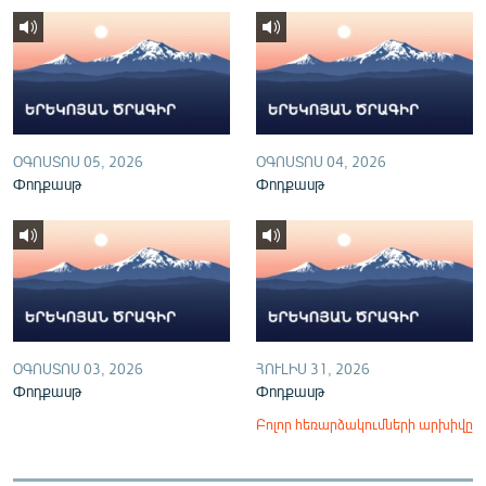
English
Русский
ՀԵՏԵՎԵՔ ՄԵԶ
ՕԳՈՍՏՈՍ 05, 2026
ՕԳՈՍՏՈՍ 04, 2026
Փոդքասթ
Փոդքասթ
«Ազատության» բոլոր կայքերը
ՕԳՈՍՏՈՍ 03, 2026
ՀՈՒԼԻՍ 31, 2026
Փոդքասթ
Փոդքասթ
Բոլոր հեռարձակումների արխիվը