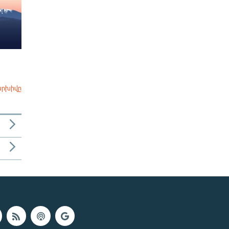
արխիվը