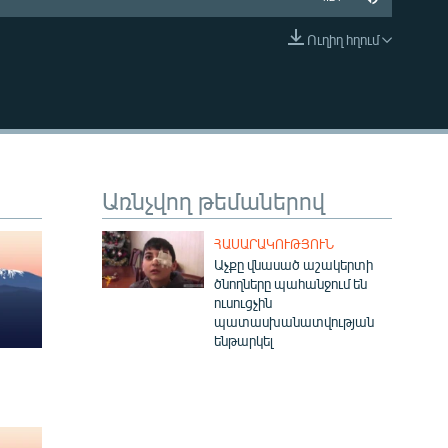
Ուղիղ հղում
EMBED
Առնչվող թեմաներով
ՀԱՍԱՐԱԿՈՒԹՅՈՒՆ
Աչքը վնասած աշակերտի
ծնողները պահանջում են
ուսուցչին
պատասխանատվության
ենթարկել