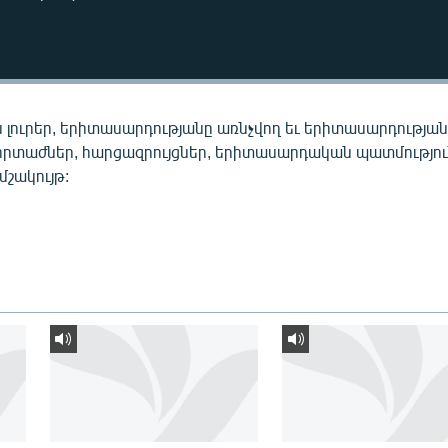
 լուրեր, երիտասարդությանը առնչվող եւ երիտասարդությա
որտաժներ, հարցազրույցներ, երիտասարդական պատմությու
 մշակույթ: