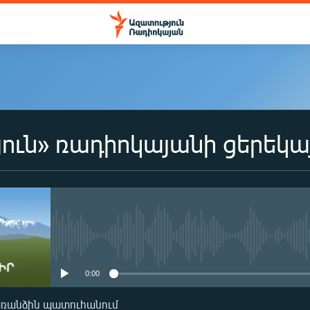
ուն» ռադիոկայանի ցերեկա
No media source currently availa
0:00
առանձին պատուհանում