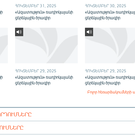
ՀՈԿՏԵՄԲԵՐ 31, 2025
ՀՈԿՏԵՄԲԵՐ 30, 2025
նի
«Ազատություն» ռադիոկայանի
«Ազատություն» ռադիոկա
ցերեկային ծրագիր
ցերեկային ծրագիր
ՀՈԿՏԵՄԲԵՐ 29, 2025
ՀՈԿՏԵՄԲԵՐ 29, 2025
նի
«Ազատություն» ռադիոկայանի
«Ազատություն» ռադիոկա
ցերեկային ծրագիր
ցերեկային ծրագիր
Բոլոր հեռարձակումների 
ՈՐԴՈՒՄՆԵՐԸ
ԴՈՒՄՆԵՐԸ