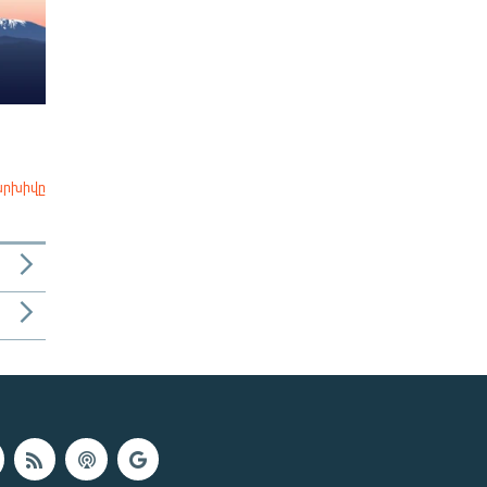
արխիվը