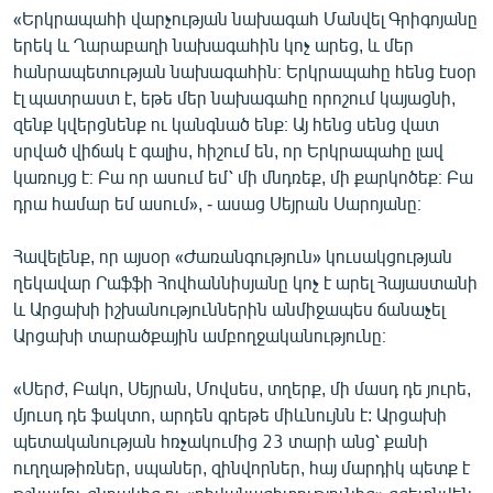
«Երկրապահի վարչության նախագահ Մանվել Գրիգոյանը
երեկ և Ղարաբաղի նախագահին կոչ արեց, և մեր
հանրապետության նախագահին։ Երկրապահը հենց էսօր
էլ պատրաստ է, եթե մեր նախագահը որոշում կայացնի,
զենք կվերցնենք ու կանգնած ենք։ Այ հենց սենց վատ
սրված վիճակ է գալիս, հիշում են, որ Երկրապահը լավ
կառույց է։ Բա որ ասում եմ՝ մի մնդռեք, մի քարկոծեք։ Բա
դրա համար եմ ասում», - ասաց Սեյրան Սարոյանը։
Հավելենք, որ այսօր «Ժառանգություն» կուսակցության
ղեկավար Րաֆֆի Հովհաննիսյանը կոչ է արել Հայաստանի
և Արցախի իշխանություններին անմիջապես ճանաչել
Արցախի տարածքային ամբողջականությունը։
«Սերժ, Բակո, Սեյրան, Մովսես, տղերք, մի մասդ դե յուրե,
մյուսդ դե ֆակտո, արդեն գրեթե միևնույնն է: Արցախի
պետականության հռչակումից 23 տարի անց՝ քանի
ուղղաթիռներ, սպաներ, զինվորներ, հայ մարդիկ պետք է