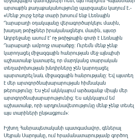
միջազգային կառույցների հետ, այս հարցում Հայաստանի
արտաքին քաղաքականությունը պարզապես կաղում է.-
«Մենք շուրջ երեք տարի խոսում ենք Լեռնային
Ղարաբաղի օդակայանը վերագործարկելու մասին,
խաղաղ թռիչքներ իրականացնելու մասին, այսօր
Ադրբեջանը ասում է՝ ոչ թռիչքային գոտի է Լեռնային
Ղարաբաղի ամբողջ տարածքը։ Ուրեմն մենք չենք
կարողացել միջազգային հանրության մեջ այնպիսի
աշխատանք կատարել, որ մարդկանց տարրական
տեղափոխության խնդիրները չեն կարողացել
պարտադրել նաև միջազգային հանրությանը։ Եվ այստեղ
է մեր արտգործնախարարության հիմնական
թերությունը։ Ես չեմ ակնկալում արձագանք միայն մեր
արտգործնախարարությունից։ Ես ակնկալում եմ
աշխատանք, որի արդյունավետությունը մենք չենք տեսել
այս տարիների ընթացքում»։
Իշխող Հանրապետականի պատգամավոր, գեներալ
Սեյրան Սարոյանը, ում հրամանատարությամբ գործող