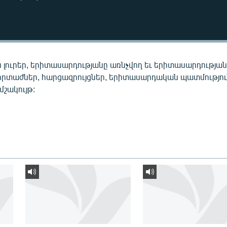
 լուրեր, երիտասարդությանը առնչվող եւ երիտասարդությա
որտաժներ, հարցազրույցներ, երիտասարդական պատմությու
 մշակույթ: