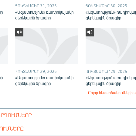
ՀՈԿՏԵՄԲԵՐ 31, 2025
ՀՈԿՏԵՄԲԵՐ 30, 2025
նի
«Ազատություն» ռադիոկայանի
«Ազատություն» ռադիոկա
ցերեկային ծրագիր
ցերեկային ծրագիր
ՀՈԿՏԵՄԲԵՐ 29, 2025
ՀՈԿՏԵՄԲԵՐ 29, 2025
նի
«Ազատություն» ռադիոկայանի
«Ազատություն» ռադիոկա
ցերեկային ծրագիր
ցերեկային ծրագիր
Բոլոր հեռարձակումների 
ՈՐԴՈՒՄՆԵՐԸ
ԴՈՒՄՆԵՐԸ