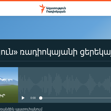
ուն» ռադիոկայանի ցերեկա
No media source currently availa
0:00
առանձին պատուհանում