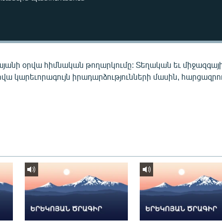
այանի օրվա հիմնական թողարկումը: Տեղական եւ միջազգայ
րվա կարեւորագույն իրադարձությունների մասին, հարցազրու