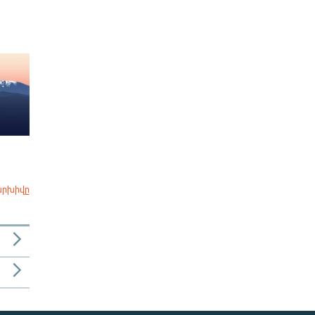
արխիվը