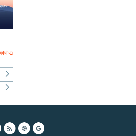
արխիվը