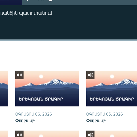
առանձին պատուհանում
ՕԳՈՍՏՈՍ 06, 2026
ՕԳՈՍՏՈՍ 05, 2026
Փոդքասթ
Փոդքասթ