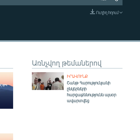
Ուղիղ հղում
EMBED
Առնչվող թեմաներով
ԻՐԱՎՈՒՆՔ
Շանթ Հարությունյանի
ընկերների
հարցաքննությունն այսօր
ավարտվեց