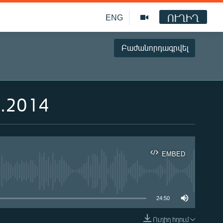
ՈՒՂԻՂ
ENG
Բաժանորդագրվել
7.2014
EMBED
ble
24:50
Ուղիղ հղում