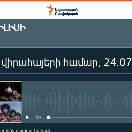
ԻԼԻՍԻ
 վիրահայերի համար, 24.0
ԲԱԺԱՆՈՐԴԱԳՐՎԵԼ
Բաժանորդագրվել
No media source currently availa
0:00
առանձին պատուհանում