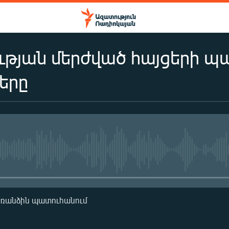
թյան մերժված հայցերի պ
երը
No media source currently availa
առանձին պատուհանում