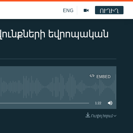
ՈՒՂԻՂ
ENG
վունքների եվրոպական
EMBED
ble
1:22
Ուղիղ հղում
EMBED