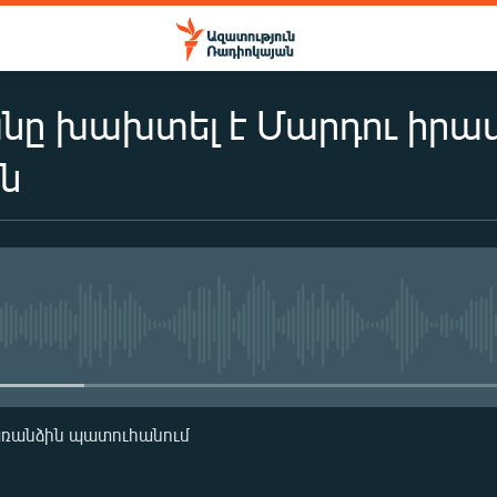
նը խախտել է Մարդու իրա
ն
No media source currently availa
առանձին պատուհանում