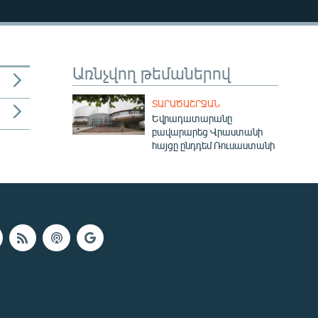
Առնչվող թեմաներով
ՏԱՐԱԾԱՇՐՋԱՆ
Եվրադատարանը
բավարարեց Վրաստանի
հայցը ընդդեմ Ռուսաստանի