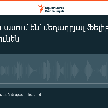
 ասում են՝ մեղադրյալ Ֆել
ունեն
No media source currently availa
առանձին պատուհանում