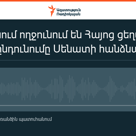
ւմ ողջունում են Հայոց ց
նդունումը Սենատի հանձնա
No media source currently availa
առանձին պատուհանում