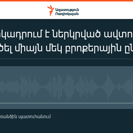
կադրում է ներկրված ավտ
ել միայն մեկ բրոքերային ը
No media source currently availa
առանձին պատուհանում