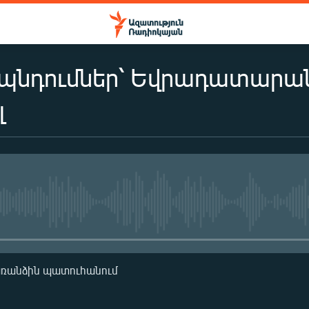
պնդումներ՝ Եվրադատարա
լ
No media source currently availa
առանձին պատուհանում