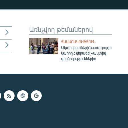
Առնչվող թեմաներով
ՀԱՍԱՐԱԿՈՒԹՅՈՒՆ
Ակտիվիստների նստացույցը
կարող է վերաճել «ակտիվ
գործողությունների»