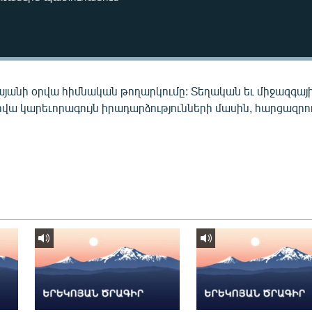
այանի օրվա հիմնական թողարկումը: Տեղական եւ միջազգայ
րվա կարեւորագույն իրադարձությունների մասին, հարցազրու