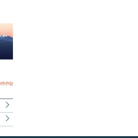
արխիվը