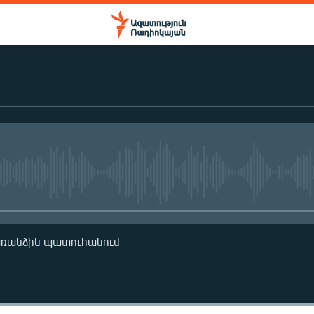
No media source currently availa
առանձին պատուհանում