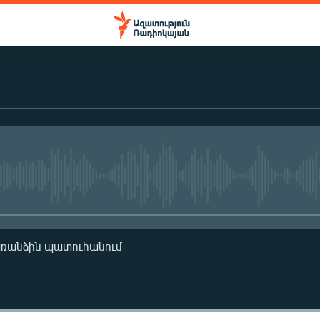
No media source currently availa
առանձին պատուհանում