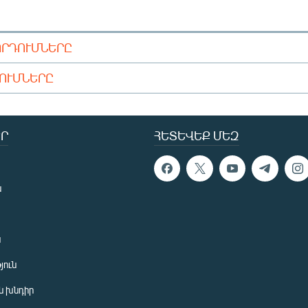
ՈՐԴՈՒՄՆԵՐԸ
ԴՈՒՄՆԵՐԸ
Ր
ՀԵՏԵՎԵՔ ՄԵԶ
ն
ն
յուն
 խնդիր