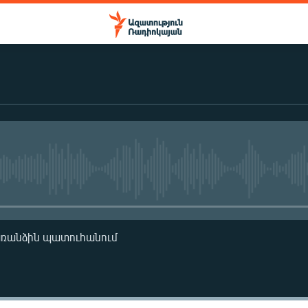
No media source currently availa
առանձին պատուհանում