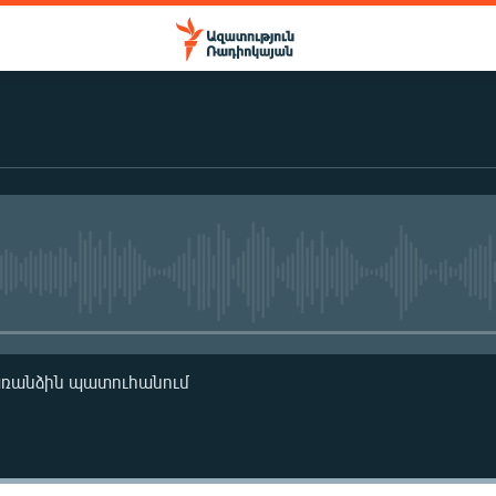
No media source currently availa
առանձին պատուհանում