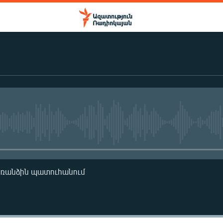
No media source currently availa
առանձին պատուհանում