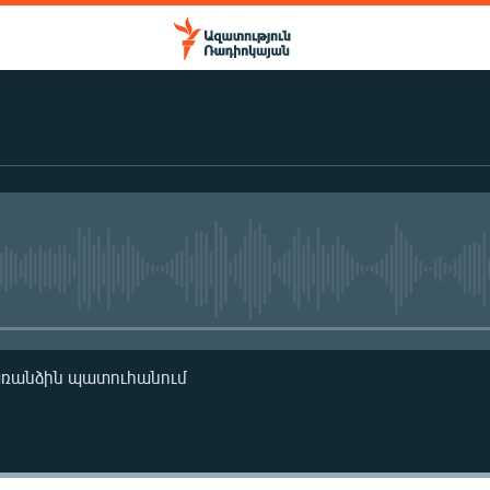
No media source currently availa
առանձին պատուհանում