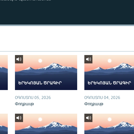
ՕԳՈՍՏՈՍ 05, 2026
ՕԳՈՍՏՈՍ 04, 2026
Փոդքասթ
Փոդքասթ