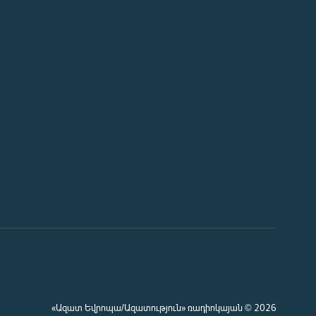
«Ազատ Եվրոպա/Ազատություն» ռադիոկայան © 2026