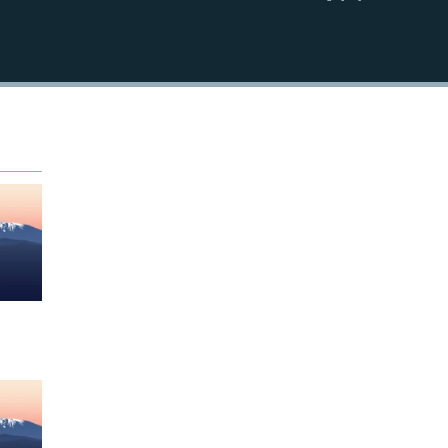
EMBED