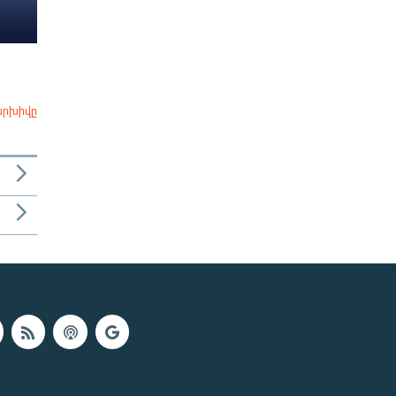
արխիվը