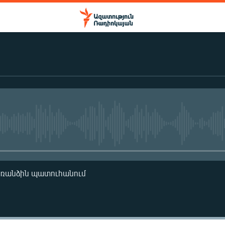
No media source currently availa
առանձին պատուհանում