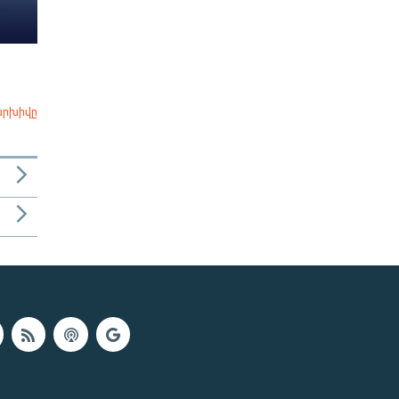
արխիվը