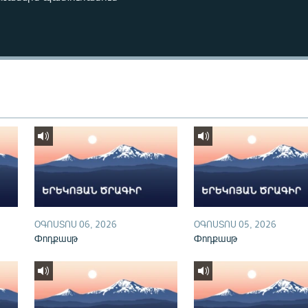
ՕԳՈՍՏՈՍ 06, 2026
ՕԳՈՍՏՈՍ 05, 2026
Փոդքասթ
Փոդքասթ