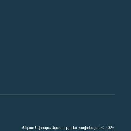
«Ազատ Եվրոպա/Ազատություն» ռադիոկայան © 2026