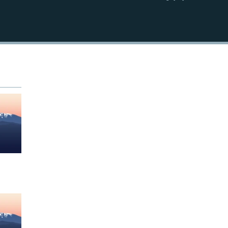
EMBED