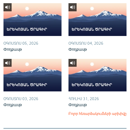
English
Русский
ՀԵՏԵՎԵՔ ՄԵԶ
ՕԳՈՍՏՈՍ 05, 2026
ՕԳՈՍՏՈՍ 04, 2026
Փոդքասթ
Փոդքասթ
«Ազատության» բոլոր կայքերը
ՕԳՈՍՏՈՍ 03, 2026
ՀՈՒԼԻՍ 31, 2026
Փոդքասթ
Փոդքասթ
Բոլոր հեռարձակումների արխիվը