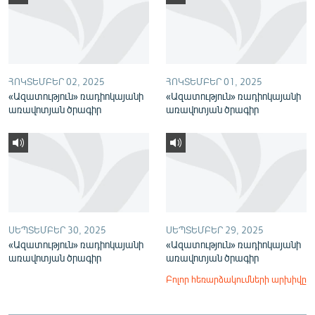
English
Русский
ՀԵՏԵՎԵՔ ՄԵԶ
ՀՈԿՏԵՄԲԵՐ 02, 2025
ՀՈԿՏԵՄԲԵՐ 01, 2025
«Ազատություն» ռադիոկայանի
«Ազատություն» ռադիոկայանի
առավոտյան ծրագիր
առավոտյան ծրագիր
«Ազատության» բոլոր կայքերը
ՍԵՊՏԵՄԲԵՐ 30, 2025
ՍԵՊՏԵՄԲԵՐ 29, 2025
«Ազատություն» ռադիոկայանի
«Ազատություն» ռադիոկայանի
առավոտյան ծրագիր
առավոտյան ծրագիր
Բոլոր հեռարձակումների արխիվը