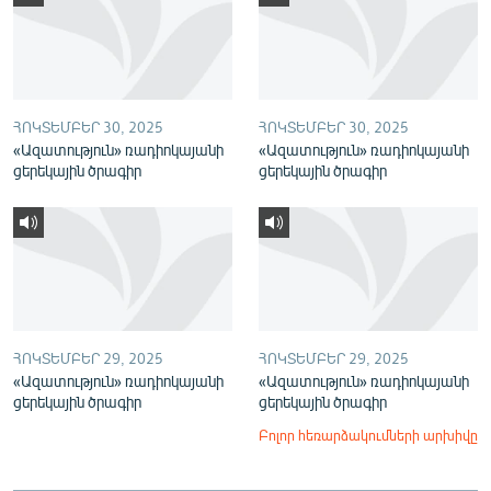
English
Русский
ՀԵՏԵՎԵՔ ՄԵԶ
ՀՈԿՏԵՄԲԵՐ 30, 2025
ՀՈԿՏԵՄԲԵՐ 30, 2025
«Ազատություն» ռադիոկայանի
«Ազատություն» ռադիոկայանի
ցերեկային ծրագիր
ցերեկային ծրագիր
«Ազատության» բոլոր կայքերը
ՀՈԿՏԵՄԲԵՐ 29, 2025
ՀՈԿՏԵՄԲԵՐ 29, 2025
«Ազատություն» ռադիոկայանի
«Ազատություն» ռադիոկայանի
ցերեկային ծրագիր
ցերեկային ծրագիր
Բոլոր հեռարձակումների արխիվը