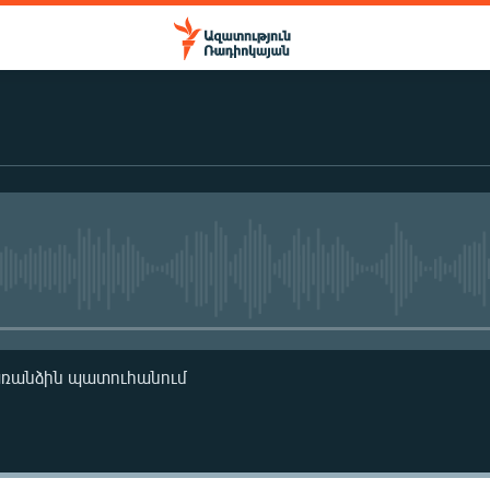
No media source currently availa
առանձին պատուհանում