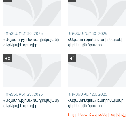
English
Русский
ՀԵՏԵՎԵՔ ՄԵԶ
ՀՈԿՏԵՄԲԵՐ 30, 2025
ՀՈԿՏԵՄԲԵՐ 30, 2025
«Ազատություն» ռադիոկայանի
«Ազատություն» ռադիոկայանի
ցերեկային ծրագիր
ցերեկային ծրագիր
«Ազատության» բոլոր կայքերը
ՀՈԿՏԵՄԲԵՐ 29, 2025
ՀՈԿՏԵՄԲԵՐ 29, 2025
«Ազատություն» ռադիոկայանի
«Ազատություն» ռադիոկայանի
ցերեկային ծրագիր
ցերեկային ծրագիր
Բոլոր հեռարձակումների արխիվը