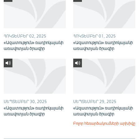
English
Русский
ՀԵՏԵՎԵՔ ՄԵԶ
ՀՈԿՏԵՄԲԵՐ 02, 2025
ՀՈԿՏԵՄԲԵՐ 01, 2025
«Ազատություն» ռադիոկայանի
«Ազատություն» ռադիոկայանի
առավոտյան ծրագիր
առավոտյան ծրագիր
«Ազատության» բոլոր կայքերը
ՍԵՊՏԵՄԲԵՐ 30, 2025
ՍԵՊՏԵՄԲԵՐ 29, 2025
«Ազատություն» ռադիոկայանի
«Ազատություն» ռադիոկայանի
առավոտյան ծրագիր
առավոտյան ծրագիր
Բոլոր հեռարձակումների արխիվը