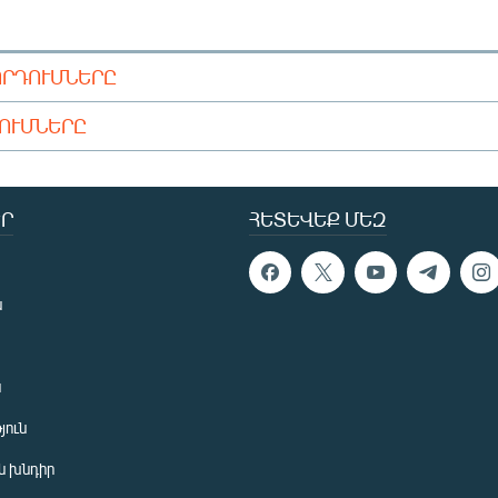
ՈՐԴՈՒՄՆԵՐԸ
ԴՈՒՄՆԵՐԸ
Ր
ՀԵՏԵՎԵՔ ՄԵԶ
ն
ն
յուն
 խնդիր