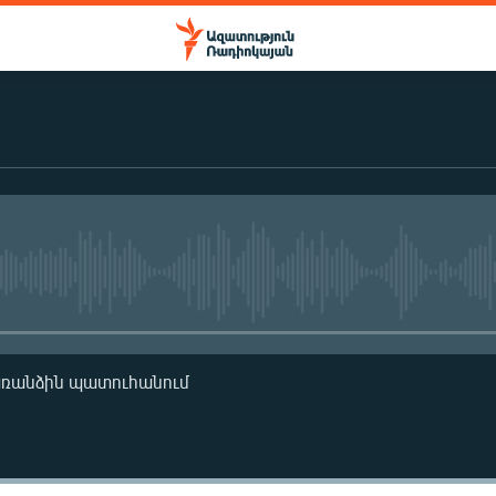
No media source currently availa
առանձին պատուհանում