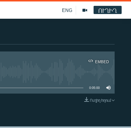
ՈՒՂԻՂ
ENG
EMBED
ble
0:05:00
Ուղիղ հղում
EMBED