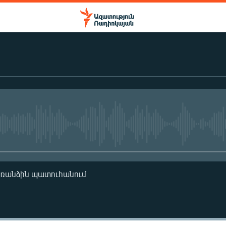
No media source currently availa
առանձին պատուհանում