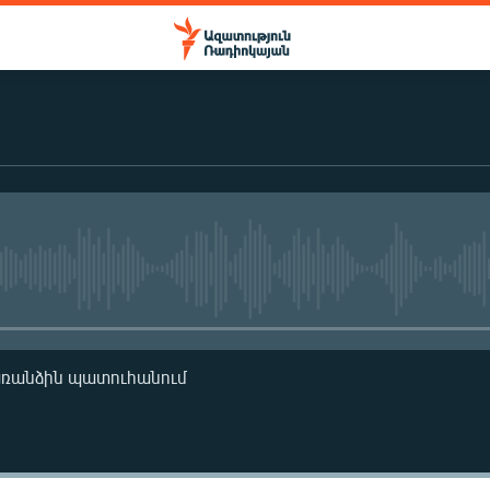
No media source currently availa
առանձին պատուհանում