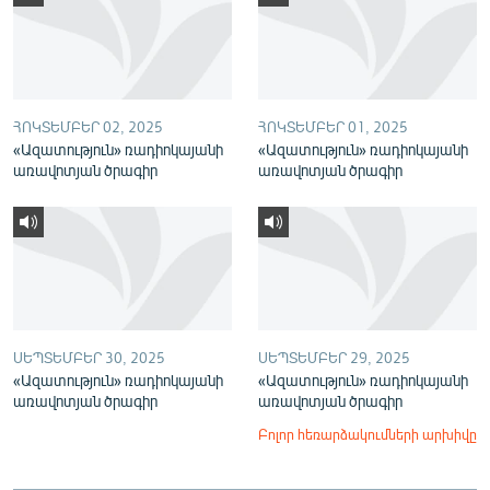
English
Русский
ՀԵՏԵՎԵՔ ՄԵԶ
ՀՈԿՏԵՄԲԵՐ 02, 2025
ՀՈԿՏԵՄԲԵՐ 01, 2025
«Ազատություն» ռադիոկայանի
«Ազատություն» ռադիոկայանի
առավոտյան ծրագիր
առավոտյան ծրագիր
«Ազատության» բոլոր կայքերը
ՍԵՊՏԵՄԲԵՐ 30, 2025
ՍԵՊՏԵՄԲԵՐ 29, 2025
«Ազատություն» ռադիոկայանի
«Ազատություն» ռադիոկայանի
առավոտյան ծրագիր
առավոտյան ծրագիր
Բոլոր հեռարձակումների արխիվը