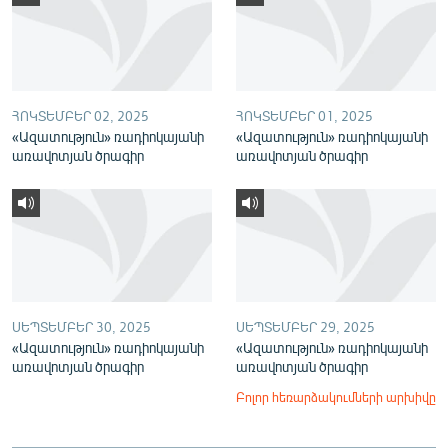
English
Русский
ՀԵՏԵՎԵՔ ՄԵԶ
ՀՈԿՏԵՄԲԵՐ 02, 2025
ՀՈԿՏԵՄԲԵՐ 01, 2025
«Ազատություն» ռադիոկայանի
«Ազատություն» ռադիոկայանի
առավոտյան ծրագիր
առավոտյան ծրագիր
«Ազատության» բոլոր կայքերը
ՍԵՊՏԵՄԲԵՐ 30, 2025
ՍԵՊՏԵՄԲԵՐ 29, 2025
«Ազատություն» ռադիոկայանի
«Ազատություն» ռադիոկայանի
առավոտյան ծրագիր
առավոտյան ծրագիր
Բոլոր հեռարձակումների արխիվը