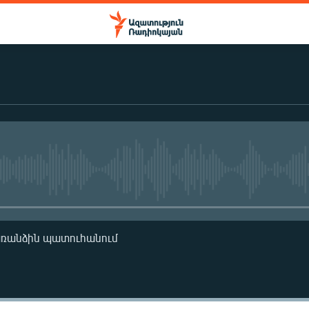
No media source currently availa
առանձին պատուհանում