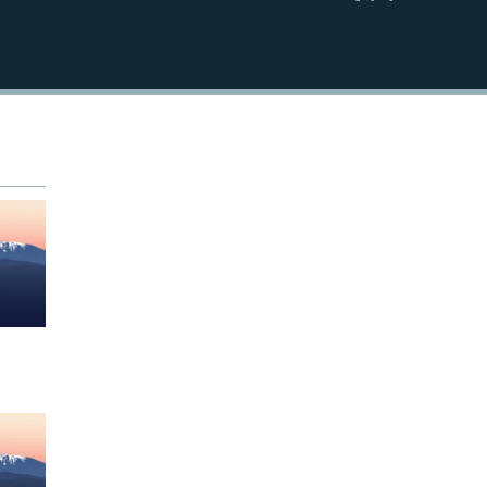
EMBED