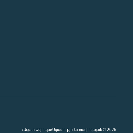
«Ազատ Եվրոպա/Ազատություն» ռադիոկայան © 2026