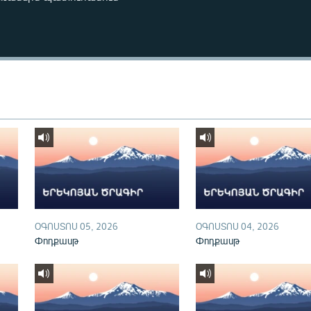
ՕԳՈՍՏՈՍ 05, 2026
ՕԳՈՍՏՈՍ 04, 2026
Փոդքասթ
Փոդքասթ