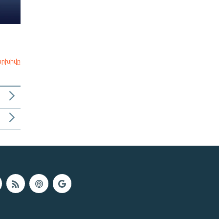
արխիվը