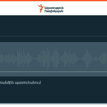
No media source currently availa
առանձին պատուհանում